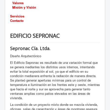
Valores
Misión y Visión
Servicios
Contacto
EDIFICIO SEPRONAC
Sepronac Cía. Ltda.
Diseño Arquitectónico
El Edificio Sepronac es resultado de una variación formal que
se genera mediantes los distintos usos internos, intentando
evitar la total exposición al sol, ya que el edificio en su
condición medianera enfrenta la radiación de manera directa.
Se planteó generar aperturas mínimas para un control de
temperatura e iluminación en los frentes este y oeste, mientras
que hacia el norte y sur se aprovecha para generar tanto
ventanas amplias como patios elevados en las áreas de
vivienda.
La condición de un proyecto mixto donde se mezcla vivienda,
oficinas, salas de capacitación y áreas de monitoreo asegura