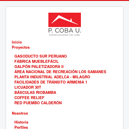
Inicio
Proyectos
GASODUCTO SUR PERUANO
FÁBRICA MUEBLEFÁCIL
GALPÓN PALETIZADORA II
ÁREA NACIONAL DE RECREACIÓN LOS SAMANES
PLANTA INDUSTRIAL ADELCA - MILAGRO
FACILIDADES DE TRÁNSITO ARMENIA 1
LICUADOR 30T
BÁSCULAS RIOBAMBA
COFFEE RELIEF
RED PUEMBO CALDERÓN
Nosotros
Historia
Perfiles