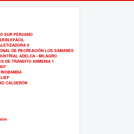
O SUR PERUANO
UEBLEFÁCIL
LETIZADORA II
IONAL DE RECREACIÓN LOS SAMANES
DUSTRIAL ADELCA - MILAGRO
ES DE TRÁNSITO ARMENIA 1
30T
 RIOBAMBA
LIEF
BO CALDERÓN
sión