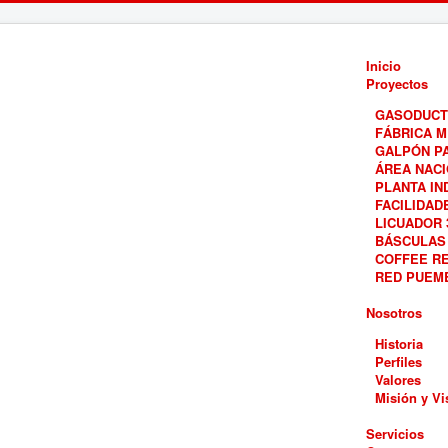
Inicio
Proyectos
GASODUCT
FÁBRICA M
GALPÓN PA
ÁREA NAC
PLANTA IN
FACILIDAD
LICUADOR 
BÁSCULAS
COFFEE RE
RED PUEM
Nosotros
Historia
Perfiles
Valores
Misión y Vi
Servicios